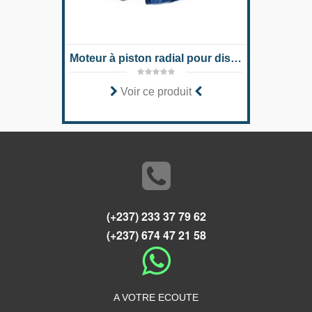
Moteur à piston radial pour disques compacts MCR-C
Voir ce produit
(+237) 233 37 79 62
(+237) 674 47 21 58
A VOTRE ECOUTE