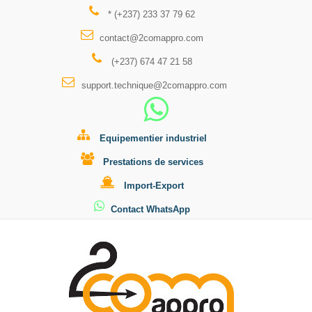
* (+237) 233 37 79 62
contact@2comappro.com
(+237) 674 47 21 58
support.technique@2comappro.com
Equipementier industriel
Prestations de services
Import-Export
Contact WhatsApp