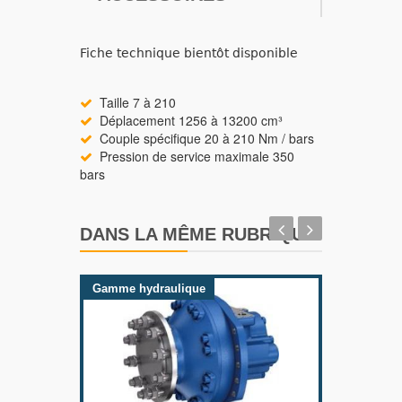
Fiche technique bientôt disponible
Taille 7 à 210
Déplacement 1256 à 13200 cm³
Couple spécifique 20 à 210 Nm / bars
Pression de service maximale 350
bars
DANS LA MÊME RUBRIQUE
Gamme hydraulique
Gamme 