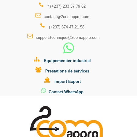
* (+237) 233 37 79 62
contact@2comappro.com
(+237) 674 47 21 58
support.technique@2comappro.com
Equipementier industriel
Prestations de services
Import-Export
Contact WhatsApp