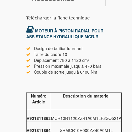
Télécharger la fiche technique
MOTEUR À PISTON RADIAL POUR
ASSISTANCE HYDRAULIQUE MCR-R
Design de boîtier tournant
Taille du cadre 10
Déplacement 780 à 1120 cm³
Pression maximale jusqu'à 470 bars
Couple de sortie jusqu'à 6400 Nm
Numéro
Description du materiel
Article
R921811862
MCR10R1120ZZ41A0M1LF2SO521A
R921811864
SRMCR10R000ZZ40A0M1L