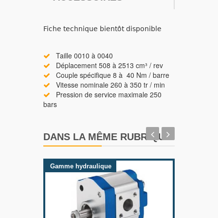
Fiche technique bientôt disponible
Taille 0010 à 0040
Déplacement 508 à 2513 cm³ / rev
Couple spécifique 8 à 40 Nm / barre
Vitesse nominale 260 à 350 tr / min
Pression de service maximale 250
bars
DANS LA MÊME RUBRIQUE
Gamme hydraulique
Gamme 