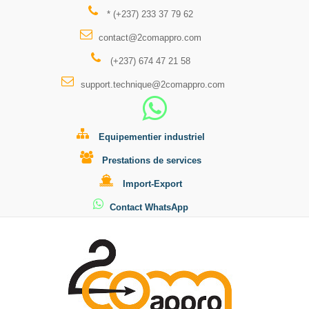
* (+237) 233 37 79 62
contact@2comappro.com
(+237) 674 47 21 58
support.technique@2comappro.com
Equipementier industriel
Prestations de services
Import-Export
Contact WhatsApp