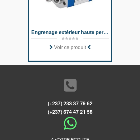
Engrenage extérieur haute performance AZMB
Voir ce produit
(+237) 233 37 79 62
(+237) 674 47 21 58
A VOTRE ECOUTE