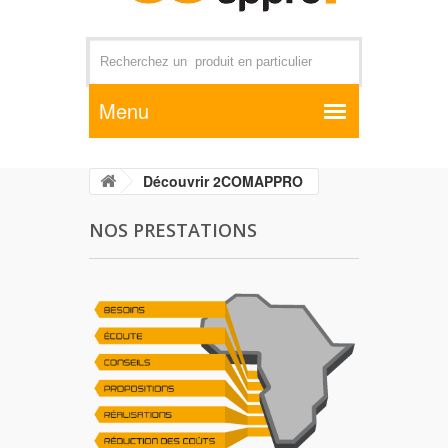
Par exemple +distributeur +CD01
Découvrir 2COMAPPRO
NOS PRESTATIONS