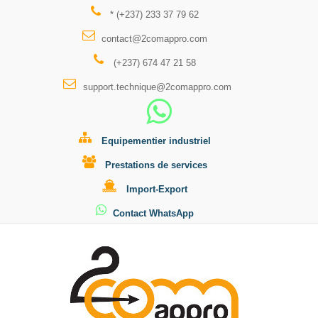
* (+237) 233 37 79 62
contact@2comappro.com
(+237) 674 47 21 58
support.technique@2comappro.com
Equipementier industriel
Prestations de services
Import-Export
Contact WhatsApp