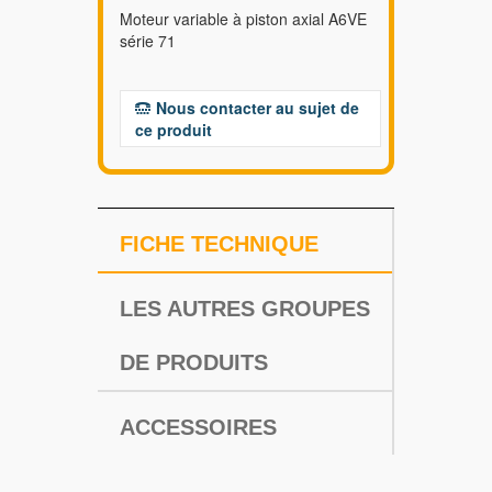
Moteur variable à piston axial A6VE
série 71
Nous contacter au sujet de
ce produit
FICHE TECHNIQUE
LES AUTRES GROUPES
DE PRODUITS
ACCESSOIRES