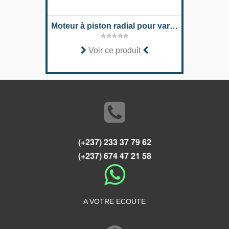
Moteur à piston radial pour variateurs intégrés MCR-H
Voir ce produit
(+237) 233 37 79 62
(+237) 674 47 21 58
A VOTRE ECOUTE