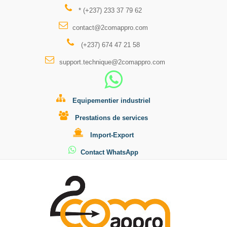
* (+237) 233 37 79 62
contact@2comappro.com
(+237) 674 47 21 58
support.technique@2comappro.com
Equipementier industriel
Prestations de services
Import-Export
Contact WhatsApp