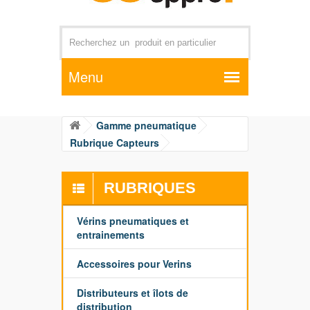
Par exemple +distributeur +CD01
Gamme pneumatique
Rubrique Capteurs
RUBRIQUES
Vérins pneumatiques et
entrainements
Accessoires pour Verins
Distributeurs et îlots de
distribution