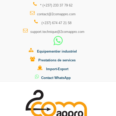
* (+237) 233 37 79 62
contact@2comappro.com
(+237) 674 47 21 58
support.technique@2comappro.com
Equipementier industriel
Prestations de services
Import-Export
Contact WhatsApp