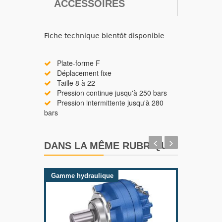
ACCESSOIRES
Fiche technique bientôt disponible
Plate-forme F
Déplacement fixe
Taille 8 à 22
Pression continue jusqu'à 250 bars
Pression intermittente jusqu'à 280
bars
DANS LA MÊME RUBRIQUE
Gamme hydraulique
Gamme 