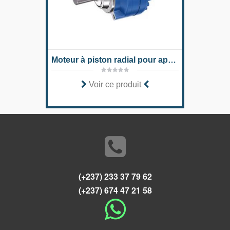
Moteur à piston radial pour applications industrielles MCR-E
Voir ce produit
(+237) 233 37 79 62
(+237) 674 47 21 58