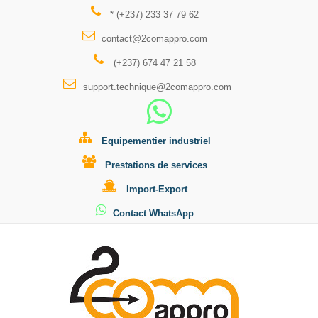
* (+237) 233 37 79 62
contact@2comappro.com
(+237) 674 47 21 58
support.technique@2comappro.com
Equipementier industriel
Prestations de services
Import-Export
Contact WhatsApp