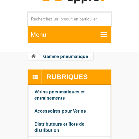
Par exemple +distributeur +CD01
Gamme pneumatique
RUBRIQUES
Vérins pneumatiques et
entrainements
Accessoires pour Verins
Distributeurs et îlots de
distribution