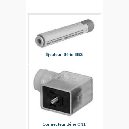
Éjecteur, Série EBS
Vanne 
Connecteur,Série CN1