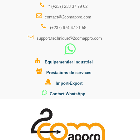
* (+237) 233 37 79 62
contact@2comappro.com
(+237) 674 47 21 58
support.technique@2comappro.com
Equipementier industriel
Prestations de services
Import-Export
Contact WhatsApp