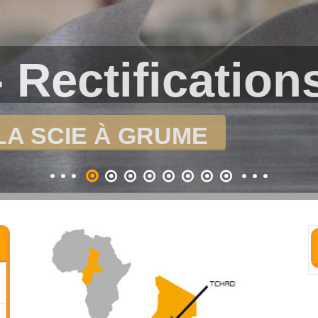
 Rectification
LA SCIE À GRUME