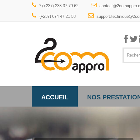
* (+237) 233 37 79 62
contact@2comappro.
(+237) 674 47 21 58
support.technique@2c
ACCUEIL
NOS PRESTATIO