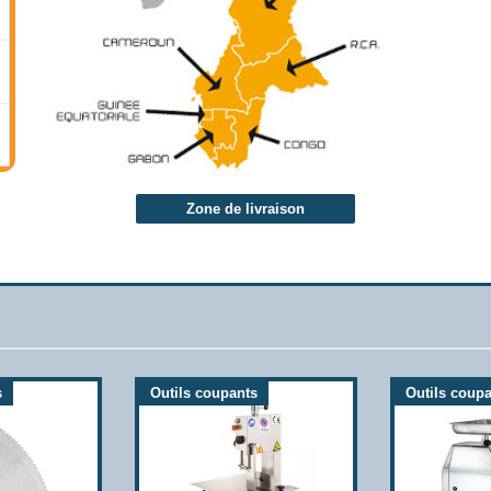
Zone de livraison
s
Outils coupants
Outils coup