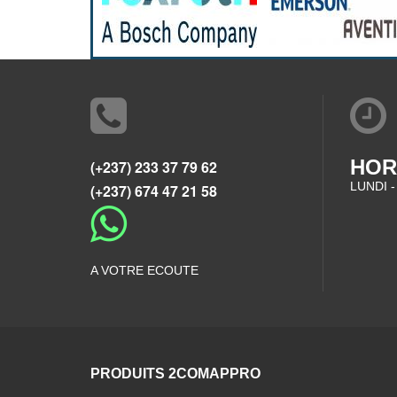
HOR
(+237) 233 37 79 62
LUNDI -
(+237) 674 47 21 58
A VOTRE ECOUTE
PRODUITS 2COMAPPRO