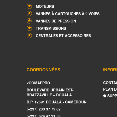
MOTEURS
VANNES À CARTOUCHES À 2 VOIES
VANNES DE PRESSION
TRANSMISSIONS
CENTRALES ET ACCESSOIRES
COORDONNÉES
INFOR
CONTA
2COMAPPRO
PLAN D
BOULEVARD URBAIN EST-
BRAZZAVILLE – DOUALA
SUPP
B.P. 12591 DOUALA - CAMEROUN
(+237) 233 37 79 62
(+237) 674 47 21 58