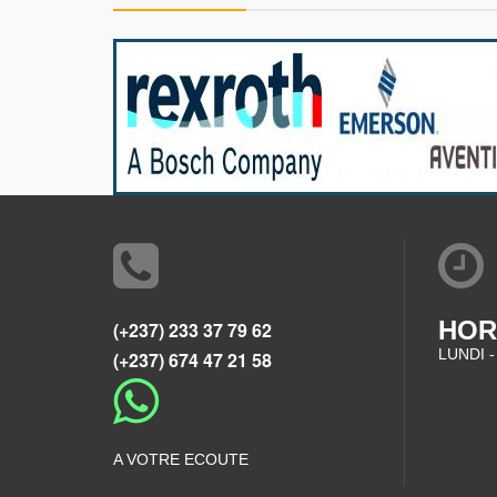
HOR
(+237) 233 37 79 62
LUNDI -
(+237) 674 47 21 58
A VOTRE ECOUTE