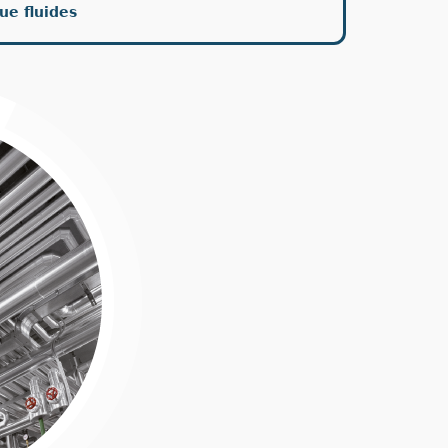
ue fluides