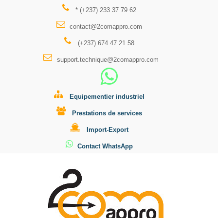
* (+237) 233 37 79 62
contact@2comappro.com
(+237) 674 47 21 58
support.technique@2comappro.com
Equipementier industriel
Prestations de services
Import-Export
Contact WhatsApp