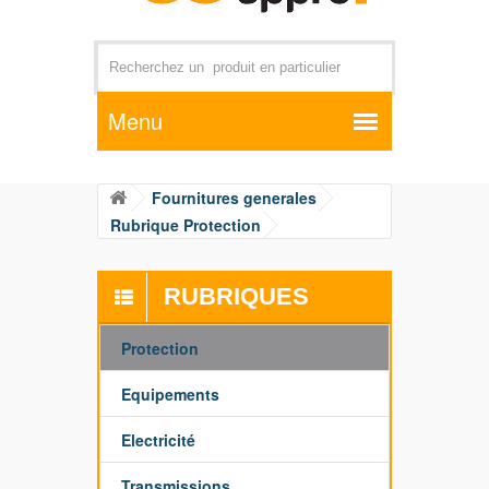
Par exemple +distributeur +CD01
Fournitures generales
Rubrique Protection
RUBRIQUES
Protection
Equipements
Electricité
Transmissions