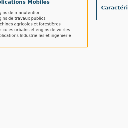
lications Mobiles
Caractér
gins de manutention
ins de travaux publics
hines agricoles et forestières
icules urbains et engins de voiries
lications Industrielles et ingénierie