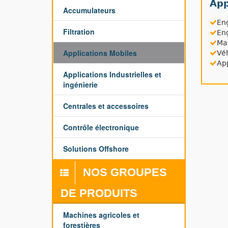
App
Accumulateurs
En
Filtration
Eng
Mac
Applications Mobiles
Véh
App
Applications Industrielles et
ingénierie
Centrales et accessoires
Contrôle électronique
Solutions Offshore
NOS GROUPES
DE PRODUITS
Machines agricoles et
forestières