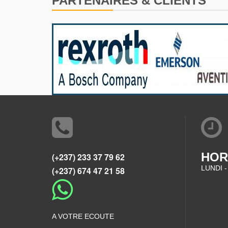
PARTENAIRES & CLIENTS
HOR
(+237) 233 37 79 62
LUNDI -
(+237) 674 47 21 58
A VOTRE ECOUTE