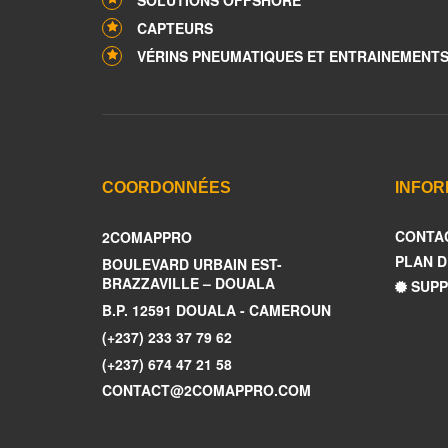
SOLUTIONS OFFSHORE
CAPTEURS
VÉRINS PNEUMATIQUES ET ENTRAINEMENT
COORDONNÉES
INFOR
CONTA
2COMAPPRO
PLAN D
BOULEVARD URBAIN EST-
BRAZZAVILLE – DOUALA
SUPP
B.P. 12591 DOUALA - CAMEROUN
(+237) 233 37 79 62
(+237) 674 47 21 58
CONTACT@2COMAPPRO.COM