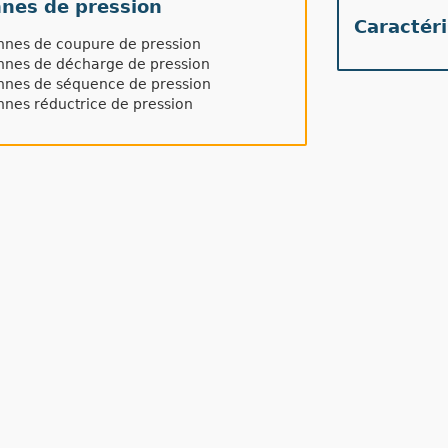
nes de pression
Caractér
nnes de coupure de pression
nnes de décharge de pression
nnes de séquence de pression
nes réductrice de pression