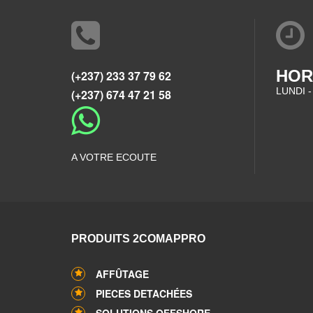
HOR
(+237) 233 37 79 62
LUNDI -
(+237) 674 47 21 58
A VOTRE ECOUTE
PRODUITS 2COMAPPRO
AFFÛTAGE
PIECES DETACHÉES