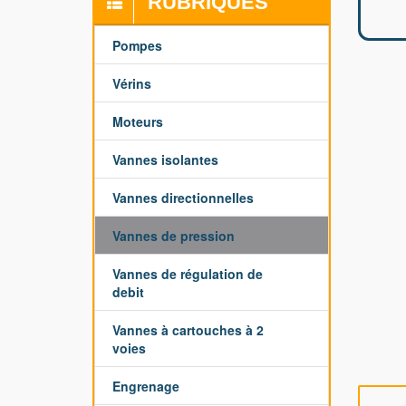
RUBRIQUES
Pompes
Vérins
Moteurs
Vannes isolantes
Vannes directionnelles
Vannes de pression
Vannes de régulation de
debit
Vannes à cartouches à 2
voies
Engrenage