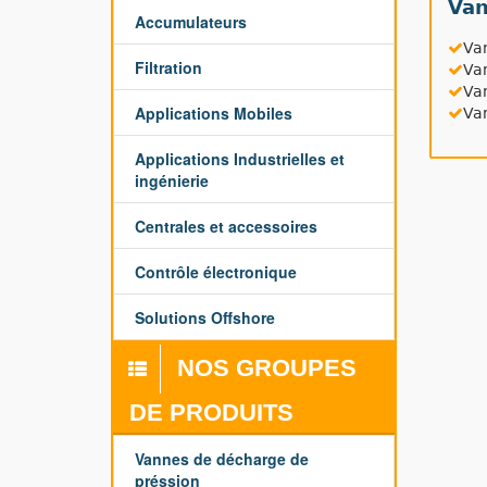
Van
Accumulateurs
Va
Filtration
Va
Va
Applications Mobiles
Van
Applications Industrielles et
ingénierie
Centrales et accessoires
Contrôle électronique
Solutions Offshore
NOS GROUPES
DE PRODUITS
Vannes de décharge de
préssion