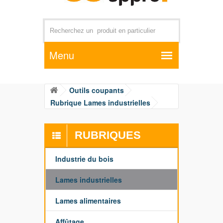
Par exemple +distributeur +CD01
Outils coupants
Rubrique Lames industrielles
RUBRIQUES
Industrie du bois
Lames industrielles
Lames alimentaires
Affûtage