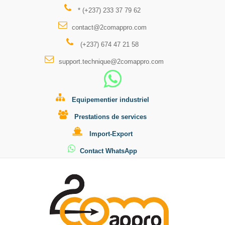
* (+237) 233 37 79 62
contact@2comappro.com
(+237) 674 47 21 58
support.technique@2comappro.com
Equipementier industriel
Prestations de services
Import-Export
Contact WhatsApp