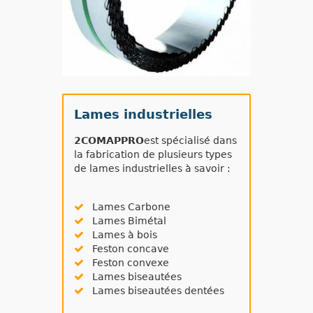
Lames industrielles
2COMAPPRO
est spécialisé dans
la fabrication de plusieurs types
de lames industrielles à savoir :
Lames Carbone
Lames Bimétal
Lames à bois
Feston concave
Feston convexe
Lames biseautées
Lames biseautées dentées