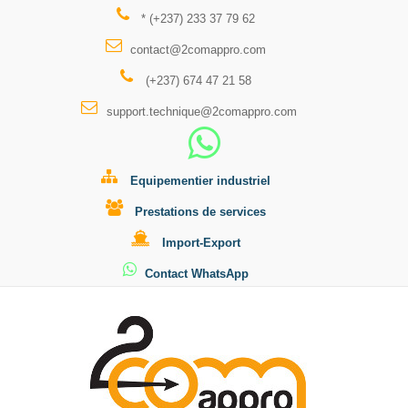
* (+237) 233 37 79 62
contact@2comappro.com
(+237) 674 47 21 58
support.technique@2comappro.com
Equipementier industriel
Prestations de services
Import-Export
Contact WhatsApp