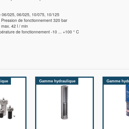
e 06/025, 06/025, 10/075, 10/125
Pression de fonctionnement 320 bar
 max. 42 l / min
rature de fonctionnement -10 ... +100 ° C
ique
Gamme hydraulique
Gamme hydr