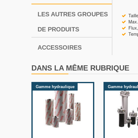
LES AUTRES GROUPES
Taill
Max. 
Flux,
DE PRODUITS
Tempé
ACCESSOIRES
DANS LA MÊME RUBRIQUE
Gamme hydraulique
Gamme hydraul