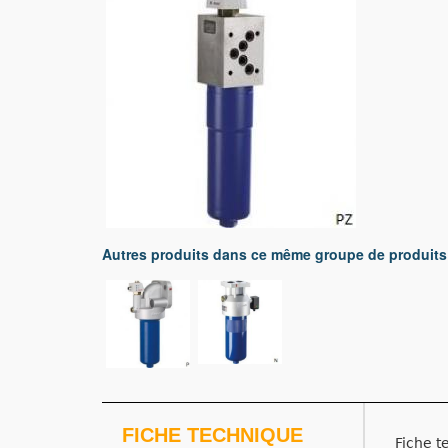
Autres produits dans ce même groupe de produits
FICHE TECHNIQUE
Fiche t