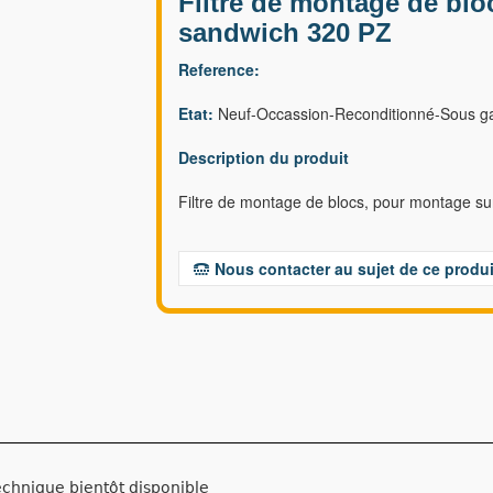
Filtre de montage de bl
sandwich 320 PZ
Reference:
Etat:
Neuf-Occassion-Reconditionné-Sous ga
Description du produit
Filtre de montage de blocs, pour montage s
Nous contacter au sujet de ce produi
echnique bientôt disponible