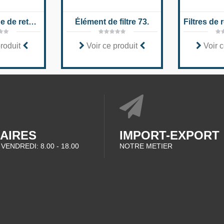
Filtres de ligne de retour montés sur réservoir 10 TE (N)
Élément de filtre 73.
produit
Voir ce produit
Voir c
AIRES
IMPORT-EXPORT
 VENDREDI: 8.00 - 18.00
NOTRE METIER