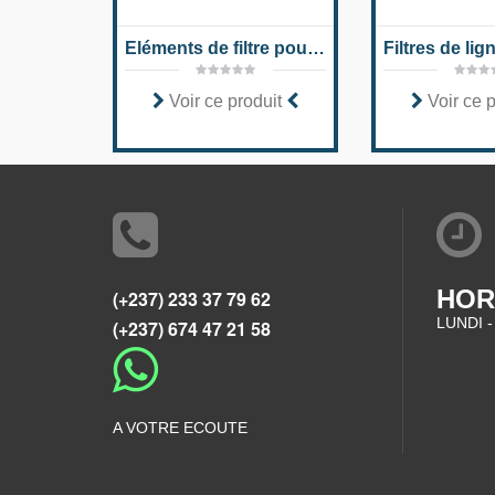
Eléments de filtre pour l'installation dans les boîtiers de filtre Hydac 9.
Voir ce produit
Voir ce 
HOR
(+237) 233 37 79 62
LUNDI -
(+237) 674 47 21 58
A VOTRE ECOUTE