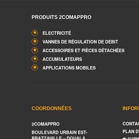
PRODUITS 2COMAPPRO
ELECTRICITÉ
VANNES DE RÉGULATION DE DEBIT
ACCESSOIRES ET PIÈCES DÉTACHÉES
ACCUMULATEURS
APPLICATIONS MOBILES
COORDONNÉES
INFOR
CONTA
2COMAPPRO
PLAN D
BOULEVARD URBAIN EST-
BRAZZAVILLE – DOUALA
SUPP