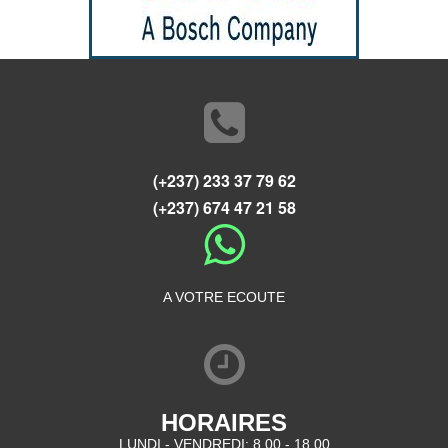
(+237) 233 37 79 62
(+237) 674 47 21 58
A VOTRE ECOUTE
HORAIRES
LUNDI - VENDREDI: 8.00 - 18.00