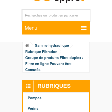
Par exemple +distributeur +CD01
Gamme hydraulique
Rubrique Filtration
Groupe de produits Filtre duplex /
Filtre en ligne Pouvant être
Comutés
RUBRIQUES
Pompes
Vérins