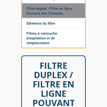
Filtre duplex / Filtre en ligne
Pouvant être Comutés
Eléments du filtre
Filtres à cartouche
d'aspiration et de
remplacement
FILTRE
DUPLEX /
FILTRE EN
LIGNE
POUVANT