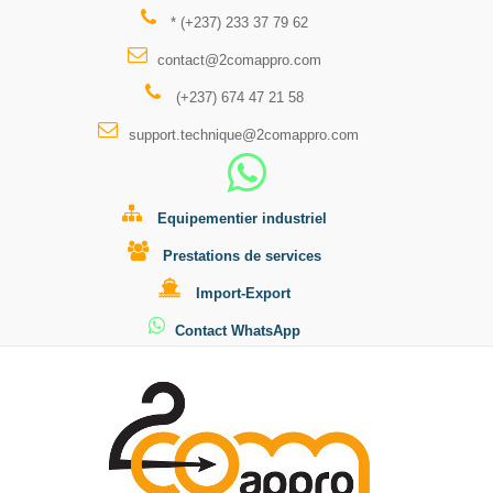
* (+237) 233 37 79 62
contact@2comappro.com
(+237) 674 47 21 58
support.technique@2comappro.com
Equipementier industriel
Prestations de services
Import-Export
Contact WhatsApp