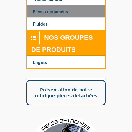
Pieces detachées
Fluides
NOS GROUPES
DE PRODUITS
Engins
Présentation de notre
rubrique pieces detachées