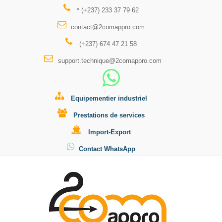
* (+237) 233 37 79 62
contact@2comappro.com
(+237) 674 47 21 58
support.technique@2comappro.com
Equipementier industriel
Prestations de services
Import-Export
Contact WhatsApp