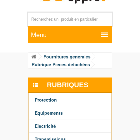
Par exemple +distributeur +CD01
Fournitures generales
Rubrique Pieces detachées
RUBRIQUES
Protection
Equipements
Electricité
Transmissions