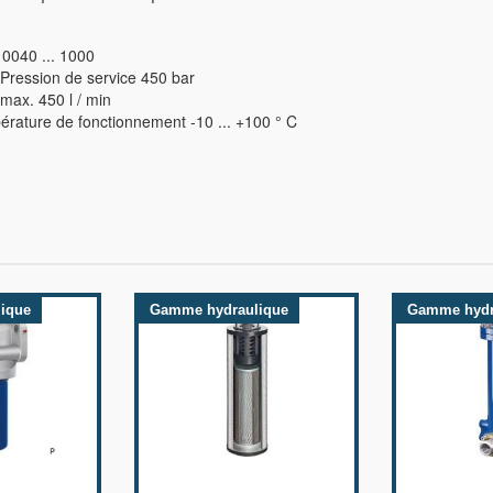
e 0040 ... 1000
Pression de service 450 bar
 max. 450 l / min
rature de fonctionnement -10 ... +100 ° C
ique
Gamme hydraulique
Gamme hydr