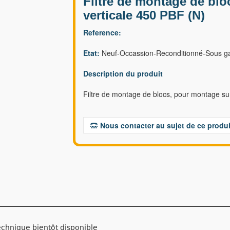
Filtre de montage de blo
verticale 450 PBF (N)
Reference:
Etat:
Neuf-Occassion-Reconditionné-Sous ga
Description du produit
Filtre de montage de blocs, pour montage sur
Nous contacter au sujet de ce produi
echnique bientôt disponible