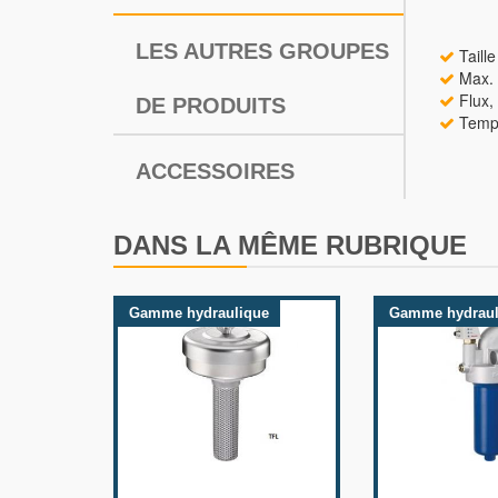
LES AUTRES GROUPES
Taill
Max. 
Flux,
DE PRODUITS
Tempé
ACCESSOIRES
DANS LA MÊME RUBRIQUE
Gamme hydraulique
Gamme hydraul