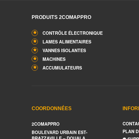
PRODUITS 2COMAPPRO
CONTRÔLE ÉLECTRONIQUE
LAMES ALIMENTAIRES
VANNES ISOLANTES
MACHINES
ACCUMULATEURS
COORDONNÉES
INFOR
CONTA
2COMAPPRO
PLAN D
BOULEVARD URBAIN EST-
BRAZZAVILLE – DOUALA
SUPP